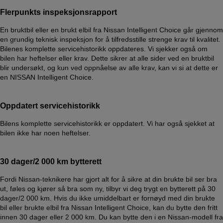
Flerpunkts inspeksjonsrapport
En bruktbil eller en brukt elbil fra Nissan Intelligent Choice går gjennom
en grundig teknisk inspeksjon for å tilfredsstille strenge krav til kvalitet.
Bilenes komplette servicehistorikk oppdateres. Vi sjekker også om
bilen har heftelser eller krav. Dette sikrer at alle sider ved en bruktbil
blir undersøkt, og kun ved oppnåelse av alle krav, kan vi si at dette er
en NISSAN Intelligent Choice.
Oppdatert servicehistorikk
Bilens komplette servicehistorikk er oppdatert. Vi har også sjekket at
bilen ikke har noen heftelser.
30 dager/2 000 km bytterett
Fordi Nissan-teknikere har gjort alt for å sikre at din brukte bil ser bra
ut, føles og kjører så bra som ny, tilbyr vi deg trygt en bytterett på 30
dager/2 000 km. Hvis du ikke umiddelbart er fornøyd med din brukte
bil eller brukte elbil fra Nissan Intelligent Choice, kan du bytte den fritt
innen 30 dager eller 2 000 km. Du kan bytte den i en Nissan-modell fra