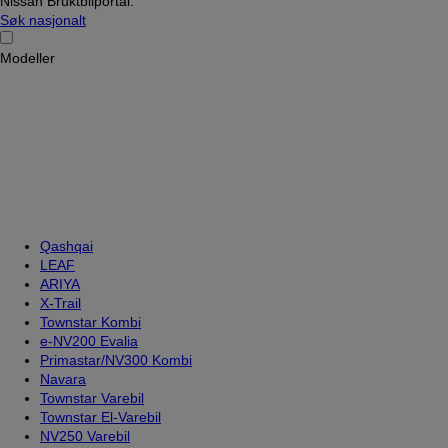
Nissan Bruktbilportal.
Søk nasjonalt
Modeller
Qashqai
LEAF
ARIYA
X-Trail
Townstar Kombi
e-NV200 Evalia
Primastar/NV300 Kombi
Navara
Townstar Varebil
Townstar El-Varebil
NV250 Varebil