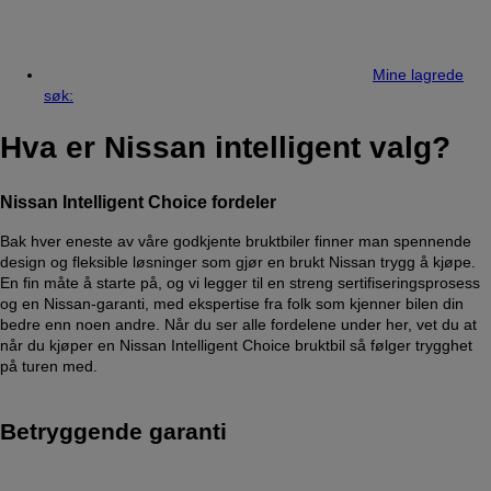
Mine lagrede
søk:
Hva er Nissan intelligent valg?
Nissan Intelligent Choice fordeler
Bak hver eneste av våre godkjente bruktbiler finner man spennende
design og fleksible løsninger som gjør en brukt Nissan trygg å kjøpe.
En fin måte å starte på, og vi legger til en streng sertifiseringsprosess
og en Nissan-garanti, med ekspertise fra folk som kjenner bilen din
bedre enn noen andre. Når du ser alle fordelene under her, vet du at
når du kjøper en Nissan Intelligent Choice bruktbil så følger trygghet
på turen med.
Betryggende garanti