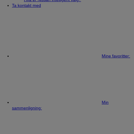
Ta kontakt med
Mine favoritter:
Min
sammenligning: