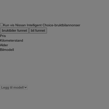
Kun vis Nissan Intelligent Choice-bruktbilannonser
bruktbiler funnet
bil funnet
Pris
Kilometerstand
Alder
Bilmodell