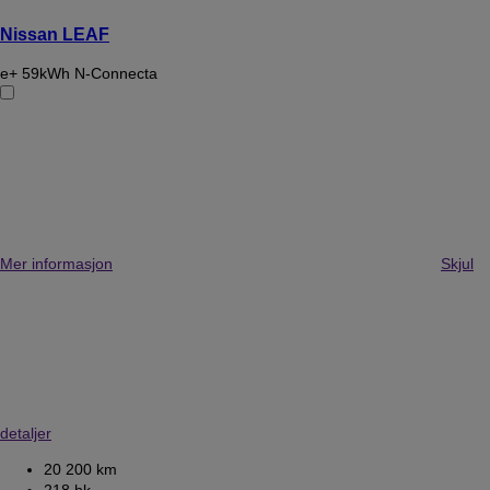
Nissan LEAF
e+ 59kWh N-Connecta
Mer informasjon
Skjul
detaljer
20 200 km
218 hk