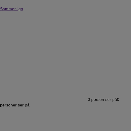
Sammenlign
0
person ser på
0
personer ser på