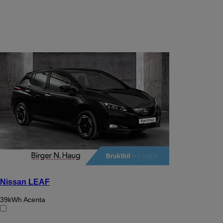
Nissan LEAF
39kWh Acenta