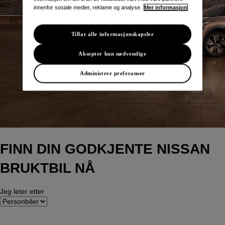
innenfor sosiale medier, reklame og analyse.
Mer informasjon
Tillat alle informasjonskapsler
Aksepter kun nødvendige
Administrer preferanser
FINN DIN GODKJENTE NISSAN
BRUKTBIL NÅ
Jeg leter etter