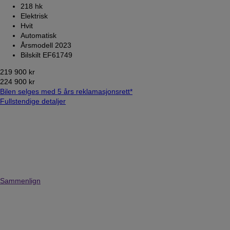
218 hk
Elektrisk
Hvit
Automatisk
Årsmodell 2023
Bilskilt EF61749
219 900 kr
224 900 kr
Bilen selges med 5 års reklamasjonsrett*
Fullstendige detaljer
Sammenlign