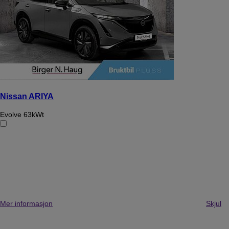
Nissan ARIYA
Evolve 63kWt
Mer informasjon
Skjul