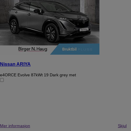
Nissan ARIYA
e4ORCE Evolve 87kWt 19 Dark grey met
Mer informasjon
Skjul