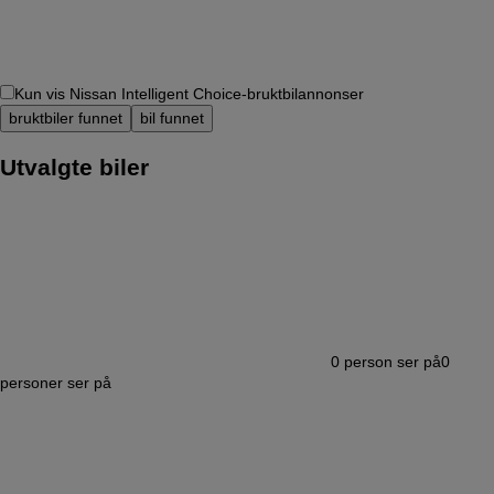
Kun vis Nissan Intelligent Choice-bruktbilannonser
bruktbiler funnet
bil funnet
Utvalgte biler
0
person ser på
0
personer ser på