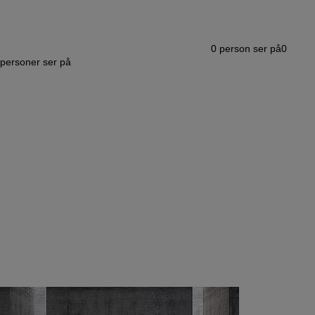
0
person ser på
0
personer ser på