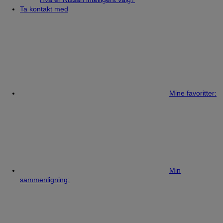
Ta kontakt med
Mine favoritter:
Min
sammenligning: