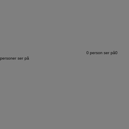
0
person ser på
0
personer ser på