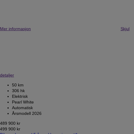
Mer informasjon
Skjul
detaljer
50 km
306 hk
Elektrisk
Pearl White
Automatisk
Årsmodell 2026
489 900 kr
499 900 kr