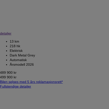
detaljer
13 km
218 hk
Elektrisk
Dark Metal Grey
Automatisk
Årsmodell 2026
489 900 kr
499 900 kr
Bilen selges med 5 års reklamasjonsrett*
Fullstendige detaljer