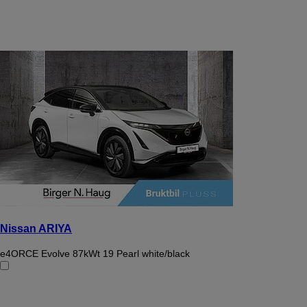
Nissan ARIYA
e4ORCE Evolve 87kWt 19 Pearl white/black