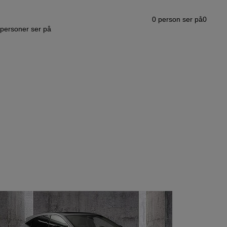
0
person ser på
0
personer ser på