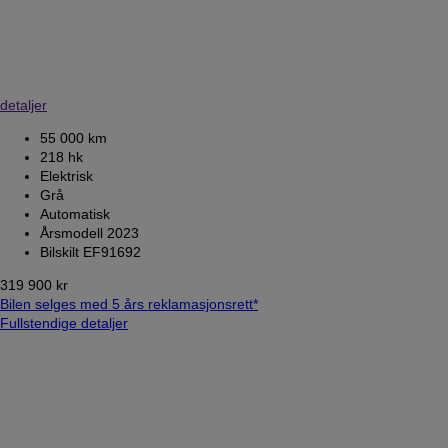
detaljer
55 000 km
218 hk
Elektrisk
Grå
Automatisk
Årsmodell 2023
Bilskilt EF91692
319 900 kr
Bilen selges med 5 års reklamasjonsrett*
Fullstendige detaljer