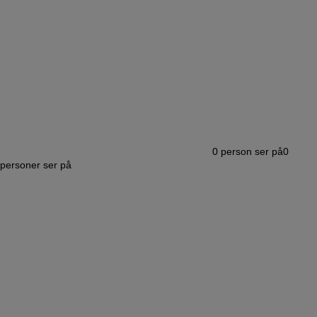
0
person ser på
0
personer ser på