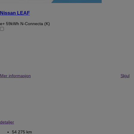
Nissan LEAF
e+ 59kWh N-Connecta (K)
Mer informasjon
Skjul
detaljer
54 275 km