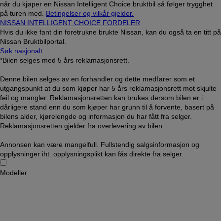
når du kjøper en Nissan Intelligent Choice bruktbil så følger trygghet
på turen med.
Betingelser og vilkår gjelder.
NISSAN INTELLIGENT CHOICE FORDELER
Hvis du ikke fant din foretrukne brukte Nissan, kan du også ta en titt på
Nissan Bruktbilportal.
Søk nasjonalt
*Bilen selges med 5 års reklamasjonsrett.
Denne bilen selges av en forhandler og dette medfører som et
utgangspunkt at du som kjøper har 5 års reklamasjonsrett mot skjulte
feil og mangler. Reklamasjonsretten kan brukes dersom bilen er i
dårligere stand enn du som kjøper har grunn til å forvente, basert på
bilens alder, kjørelengde og informasjon du har fått fra selger.
Reklamasjonsretten gjelder fra overlevering av bilen.
Annonsen kan være mangelfull. Fullstendig salgsinformasjon og
opplysninger iht. opplysningsplikt kan fås direkte fra selger.
Modeller