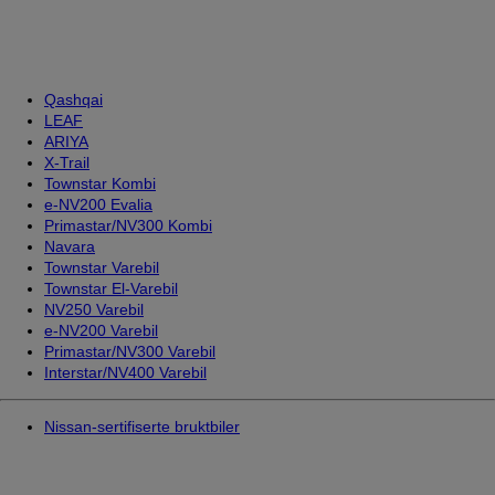
Qashqai
LEAF
ARIYA
X-Trail
Townstar Kombi
e-NV200 Evalia
Primastar/NV300 Kombi
Navara
Townstar Varebil
Townstar El-Varebil
NV250 Varebil
e-NV200 Varebil
Primastar/NV300 Varebil
Interstar/NV400 Varebil
Nissan-sertifiserte bruktbiler