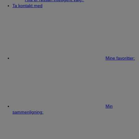
Ta kontakt med
Mine favoritter:
Min
sammenligning: