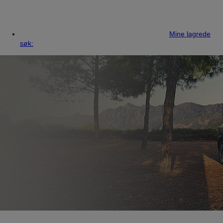
Mine lagrede
søk: