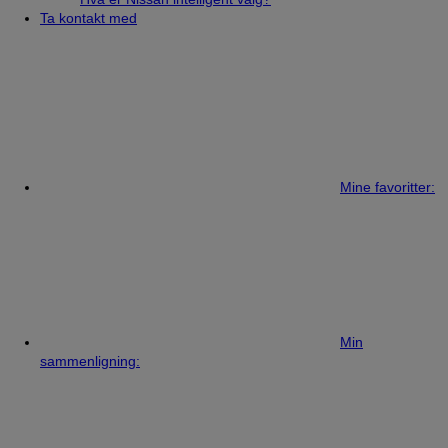
Ta kontakt med
Mine favoritter:
Min
sammenligning: