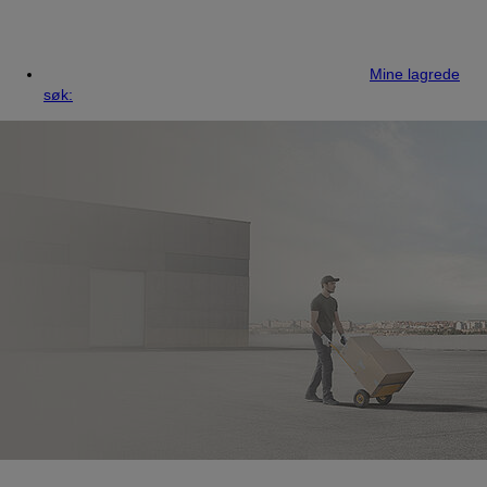
Mine lagrede
søk: