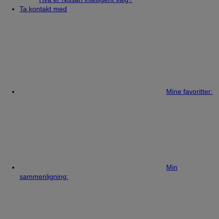
Ta kontakt med
Mine favoritter:
Min
sammenligning: