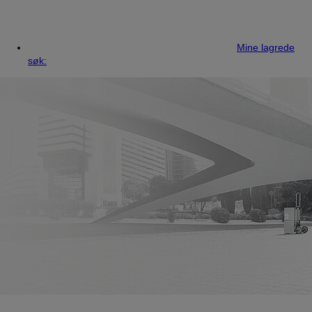
Mine lagrede
søk: