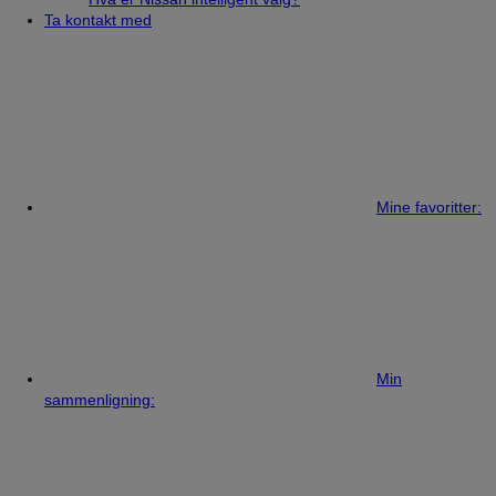
Ta kontakt med
Mine favoritter:
Min
sammenligning: