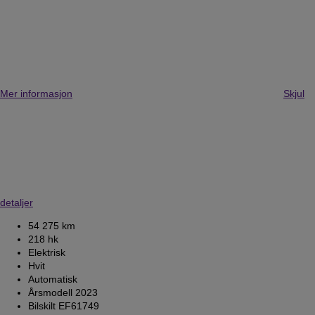
Mer informasjon
Skjul
detaljer
54 275 km
218 hk
Elektrisk
Hvit
Automatisk
Årsmodell 2023
Bilskilt EF61749