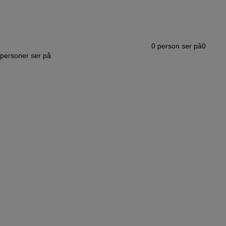
0
person ser på
0
personer ser på