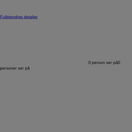
Fullstendige detaljer
0
person ser på
0
personer ser på