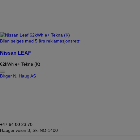
Bilen selges med 5 års reklamasjonsrett*
Nissan LEAF
62kWh e+ Tekna (K)
Birger N. Haug AS
+47 64 00 23 70
Haugenveien 3,
Ski NO-1400