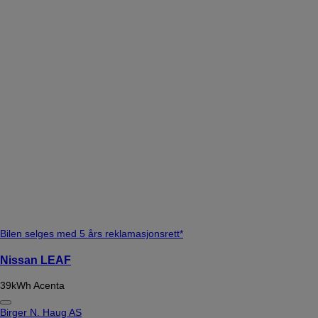
Bilen selges med 5 års reklamasjonsrett*
Nissan LEAF
39kWh Acenta
Birger N. Haug AS