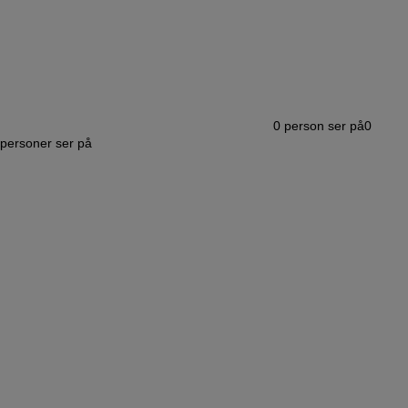
0
person ser på
0
personer ser på