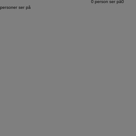
0
person ser på
0
personer ser på