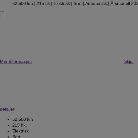
52 500 km |
215 hk |
Elektrisk
| Sort
| Automatisk
| Årsmodell 20
Mer informasjon
Skjul
detaljer
52 500 km
215 hk
Elektrisk
Sort