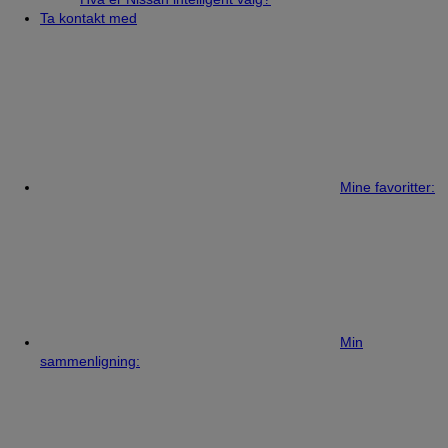
Ta kontakt med
Mine favoritter:
Min
sammenligning: