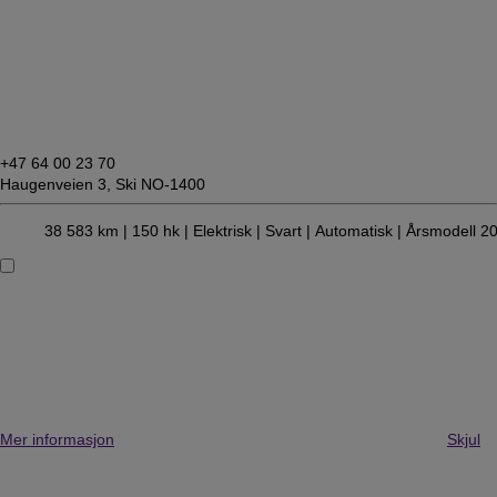
+47 64 00 23 70
Haugenveien 3,
Ski NO-1400
38 583 km |
150 hk |
Elektrisk
| Svart
| Automatisk
| Årsmodell 2
Mer informasjon
Skjul