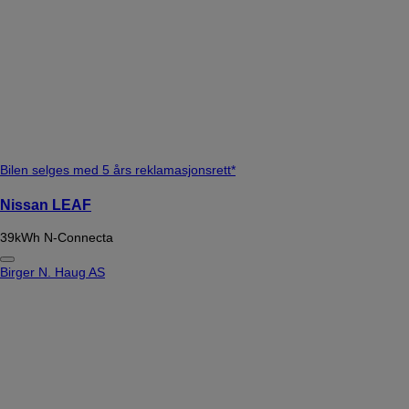
Bilen selges med 5 års reklamasjonsrett*
Nissan LEAF
39kWh N-Connecta
Birger N. Haug AS