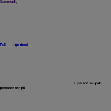
Sammenlign
Fullstendige detaljer
0
person ser på
0
personer ser på