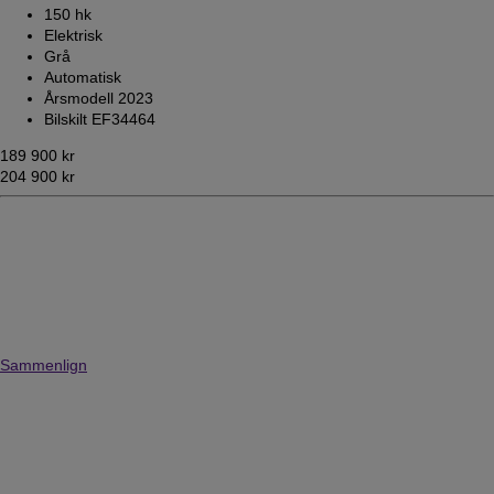
150 hk
Elektrisk
Grå
Automatisk
Årsmodell 2023
Bilskilt EF34464
189 900 kr
204 900 kr
Sammenlign