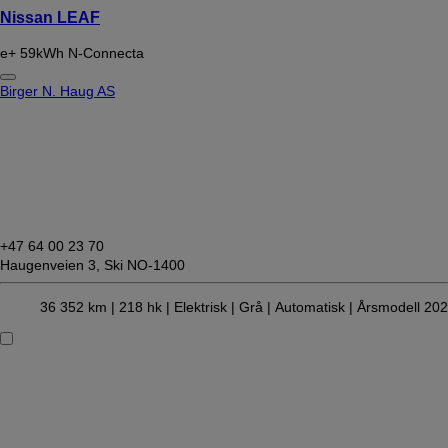
Nissan LEAF
e+ 59kWh N-Connecta
Birger N. Haug AS
+47 64 00 23 70
Haugenveien 3,
Ski NO-1400
36 352 km |
218 hk |
Elektrisk
| Grå
| Automatisk
| Årsmodell 20