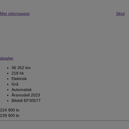
Mer informasjon
Skjul
detaljer
36 352 km
218 hk
Elektrisk
Grå
Automatisk
Årsmodell 2023
Bilskilt EF30577
224 900 kr
239 900 kr