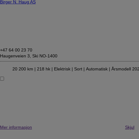
Birger N. Haug AS
+47 64 00 23 70
Haugenveien 3,
Ski NO-1400
20 200 km |
218 hk |
Elektrisk
| Sort
| Automatisk
| Årsmodell 20
Mer informasjon
Skjul